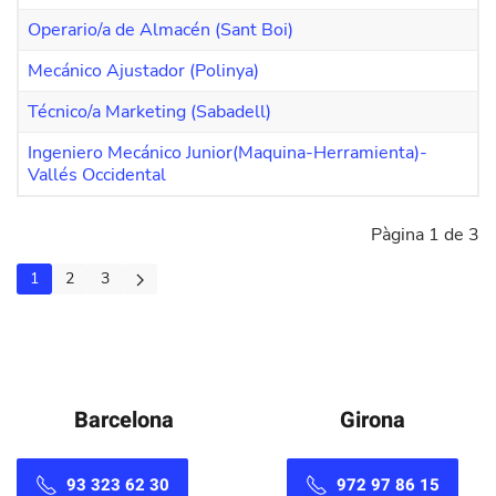
Operario/a de Almacén (Sant Boi)
Mecánico Ajustador (Polinya)
Técnico/a Marketing (Sabadell)
Ingeniero Mecánico Junior(Maquina-Herramienta)-
Vallés Occidental
Pàgina 1 de 3
1
2
3
Barcelona
Girona
93 323 62 30
972 97 86 15